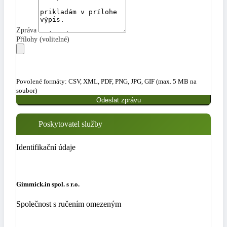
Zpráva
Přílohy (volitelné)
Povolené formáty: CSV, XML, PDF, PNG, JPG, GIF (max. 5 MB na
soubor)
Odeslat zprávu
Poskytovatel služby
Identifikační údaje
Gimmick.in spol. s r.o.
Společnost s ručením omezeným