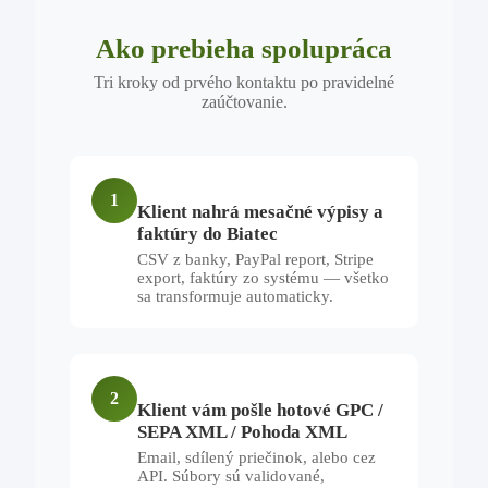
Ako prebieha spolupráca
Tri kroky od prvého kontaktu po pravidelné
zaúčtovanie.
1
Klient nahrá mesačné výpisy a
faktúry do Biatec
CSV z banky, PayPal report, Stripe
export, faktúry zo systému — všetko
sa transformuje automaticky.
2
Klient vám pošle hotové GPC /
SEPA XML / Pohoda XML
Email, sdílený priečinok, alebo cez
API. Súbory sú validované,