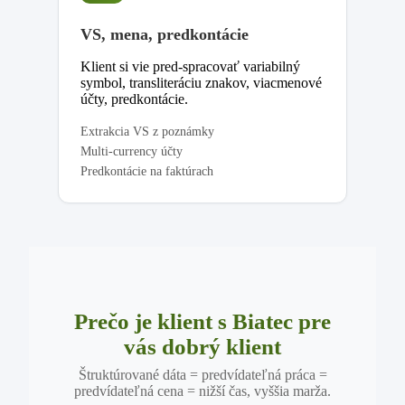
VS, mena, predkontácie
Klient si vie pred-spracovať variabilný
symbol, transliteráciu znakov, viacmenové
účty, predkontácie.
Extrakcia VS z poznámky
Multi-currency účty
Predkontácie na faktúrach
Prečo je klient s Biatec pre
vás dobrý klient
Štruktúrované dáta = predvídateľná práca =
predvídateľná cena = nižší čas, vyššia marža.