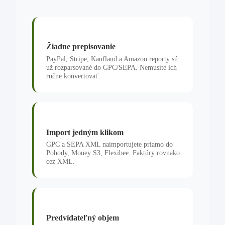
Žiadne prepisovanie
PayPal, Stripe, Kaufland a Amazon reporty sú
už rozparsované do GPC/SEPA. Nemusíte ich
ručne konvertovať.
Import jedným klikom
GPC a SEPA XML naimportujete priamo do
Pohody, Money S3, Flexibee. Faktúry rovnako
cez XML.
Predvídateľný objem