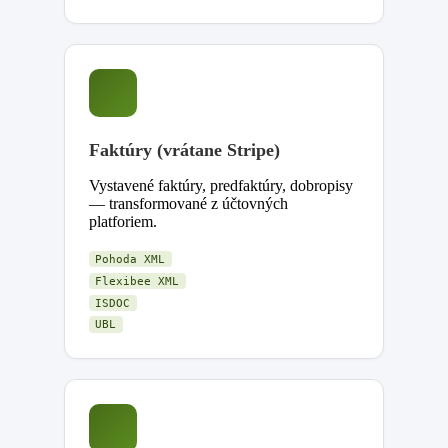
Faktúry (vrátane Stripe)
Vystavené faktúry, predfaktúry, dobropisy
— transformované z účtovných
platforiem.
Pohoda XML
Flexibee XML
ISDOC
UBL