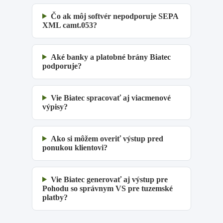
Čo ak môj softvér nepodporuje SEPA
XML camt.053?
Aké banky a platobné brány Biatec
podporuje?
Vie Biatec spracovať aj viacmenové
výpisy?
Ako si môžem overiť výstup pred
ponukou klientovi?
Vie Biatec generovať aj výstup pre
Pohodu so správnym VS pre tuzemské
platby?