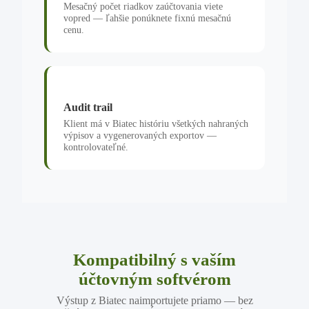
Mesačný počet riadkov zaúčtovania viete
vopred — ľahšie ponúknete fixnú mesačnú
cenu.
Audit trail
Klient má v Biatec históriu všetkých nahraných
výpisov a vygenerovaných exportov —
kontrolovateľné.
Kompatibilný s vaším
účtovným softvérom
Výstup z Biatec naimportujete priamo — bez