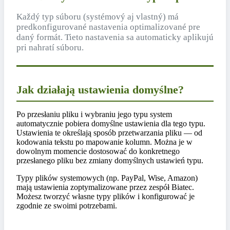
Každý typ súboru (systémový aj vlastný) má
predkonfigurované nastavenia optimalizované pre
daný formát. Tieto nastavenia sa automaticky aplikujú
pri nahratí súboru.
Jak działają ustawienia domyślne?
Po przesłaniu pliku i wybraniu jego typu system
automatycznie pobiera domyślne ustawienia dla tego typu.
Ustawienia te określają sposób przetwarzania pliku — od
kodowania tekstu po mapowanie kolumn. Można je w
dowolnym momencie dostosować do konkretnego
przesłanego pliku bez zmiany domyślnych ustawień typu.
Typy plików systemowych (np. PayPal, Wise, Amazon)
mają ustawienia zoptymalizowane przez zespół Biatec.
Możesz tworzyć własne typy plików i konfigurować je
zgodnie ze swoimi potrzebami.