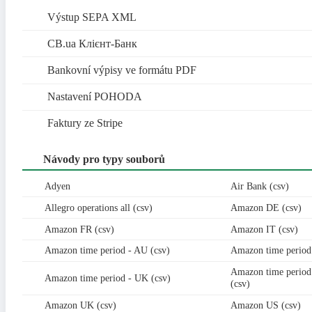
Výstup SEPA XML
CB.ua Клієнт-Банк
Bankovní výpisy ve formátu PDF
Nastavení POHODA
Faktury ze Stripe
Návody pro typy souborů
Adyen
Air Bank (csv)
Allegro operations all (csv)
Amazon DE (csv)
Amazon FR (csv)
Amazon IT (csv)
Amazon time period - AU (csv)
Amazon time period 
Amazon time period
Amazon time period - UK (csv)
(csv)
Amazon UK (csv)
Amazon US (csv)